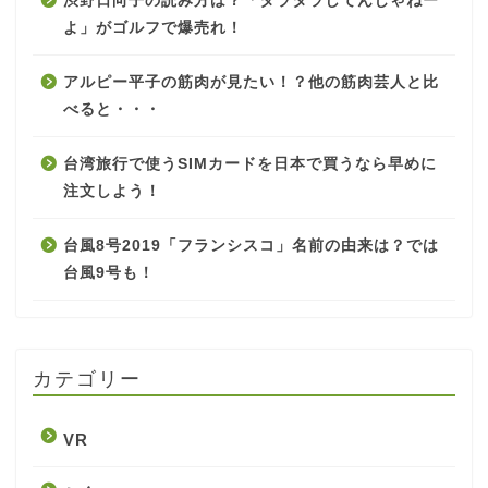
渋野日向子の読み方は？「タラタラしてんじゃねー
よ」がゴルフで爆売れ！
アルピー平子の筋肉が見たい！？他の筋肉芸人と比
べると・・・
台湾旅行で使うSIMカードを日本で買うなら早めに
注文しよう！
台風8号2019「フランシスコ」名前の由来は？では
台風9号も！
カテゴリー
VR