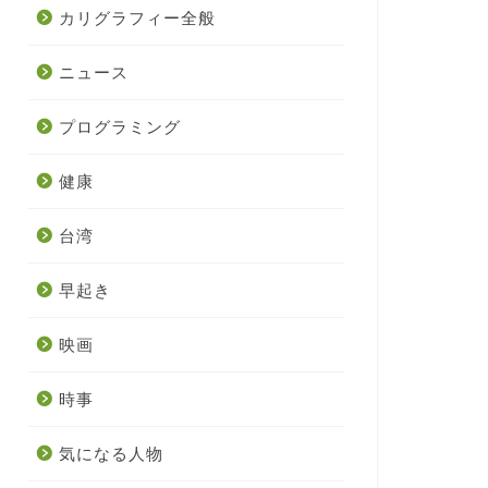
カリグラフィー全般
ニュース
プログラミング
健康
台湾
早起き
映画
時事
気になる人物