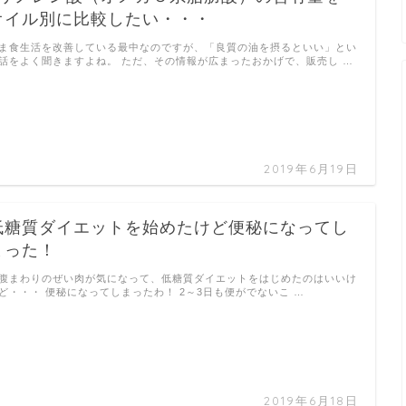
オイル別に比較したい・・・
ま食生活を改善している最中なのですが、「良質の油を摂るといい」とい
話をよく聞きますよね。 ただ、その情報が広まったおかげで、販売し …
2019年6月19日
低糖質ダイエットを始めたけど便秘になってし
まった！
腹まわりのぜい肉が気になって、低糖質ダイエットをはじめたのはいいけ
ど・・・ 便秘になってしまったわ！ 2～3日も便がでないこ …
2019年6月18日