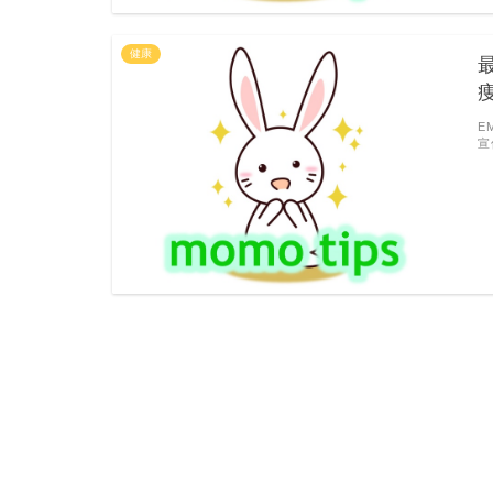
健康
E
宣