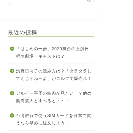
最近の投稿
「はじめの一歩」2020舞台の上演日
程や劇場・キャストは？
渋野日向子の読み方は？「タラタラし
てんじゃねーよ」がゴルフで爆売れ！
アルピー平子の筋肉が見たい！？他の
筋肉芸人と比べると・・・
台湾旅行で使うSIMカードを日本で買
うなら早めに注文しよう！