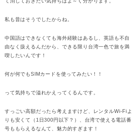
て消しておきたい気持ちはよ～く分かります。
私も昔はそうでしたからね。
中国語はできなくても海外経験はあるし、英語も不自
由なく扱えるんだから、できる限り台湾一色で旅を満
喫したいんです！
何が何でもSIMカードを使ってみたい！！
って気持ちで溢れかえってくるんです。
すっごい高額だったら考えますけど、レンタルWi-Fiよ
りも安くて（1日300円以下？）、台湾で使える電話番
号ももらえるなんて、魅力的すぎます！