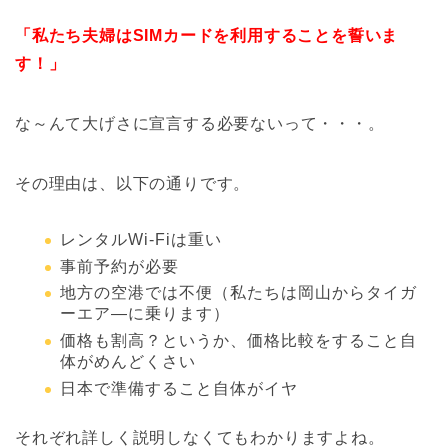
「私たち夫婦はSIMカードを利用することを誓いま
す！」
な～んて大げさに宣言する必要ないって・・・。
その理由は、以下の通りです。
レンタルWi-Fiは重い
事前予約が必要
地方の空港では不便（私たちは岡山からタイガ
ーエア―に乗ります）
価格も割高？というか、価格比較をすること自
体がめんどくさい
日本で準備すること自体がイヤ
それぞれ詳しく説明しなくてもわかりますよね。