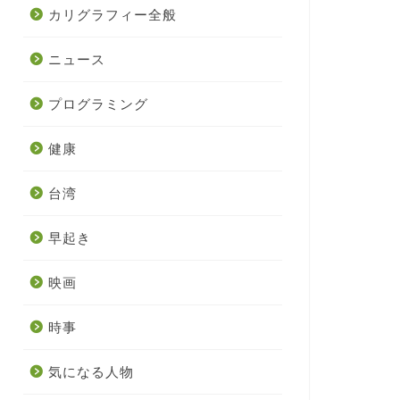
カリグラフィー全般
ニュース
プログラミング
健康
台湾
早起き
映画
時事
気になる人物