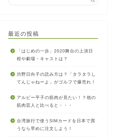
最近の投稿
「はじめの一歩」2020舞台の上演日
程や劇場・キャストは？
渋野日向子の読み方は？「タラタラし
てんじゃねーよ」がゴルフで爆売れ！
アルピー平子の筋肉が見たい！？他の
筋肉芸人と比べると・・・
台湾旅行で使うSIMカードを日本で買
うなら早めに注文しよう！