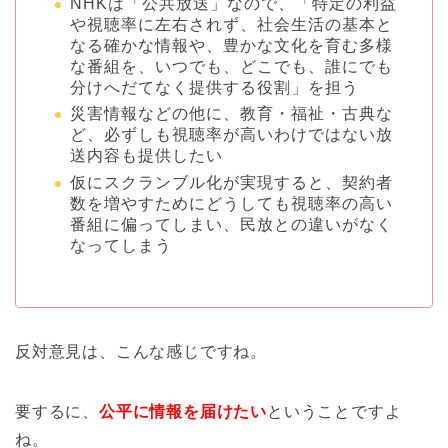
NHKは「公共放送」なので、「特定の利益
や視聴率に左右されず、社会生活の基本と
なる確かな情報や、豊かな文化を育む多様
な番組を、いつでも、どこでも、誰にでも
分けへだてなく提供する役割」を担う
災害情報などの他に、教育・福祉・古典な
ど、必ずしも視聴率が高いわけではない放
送内容も提供したい
仮にスクランブル化が実現すると、契約者
数を増やすためにどうしても視聴率の高い
番組に偏ってしまい、民放との違いがなく
なってしまう
反対意見は、こんな感じですね。
要するに、
公平に情報を届けたい
ということですよ
ね。