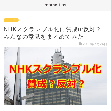
momo tips
ニュース
NHKスクランブル化に賛成or反対？
みんなの意見をまとめてみた
2019年7月24日