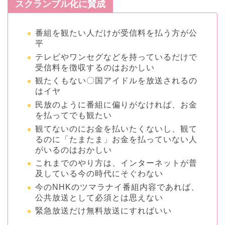
スクランブル化に賛成
番組を観たい人だけが受信料を払う方が公
平
テレビやワンセグなどを持っているだけで
受信料を徴収するのはおかしい
観たくもない〇国アイドルを放送されるの
はイヤ
民放のように番組に偏りがなければ、お金
を払ってでも観たい
観てないのにお金を払いたくないし、観て
るのに「たまたま」お金を払っていない人
がいるのはおかしい
これまでのやり方は、インターネットが普
及している今の時代にそぐわない
今のNHKのツマラナイ番組内容であれば、
公共放送として必須とは思えない
緊急放送だけ無料放送にすればいい