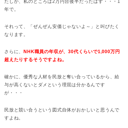
たしか、私のところは2万円台後半だったはず・・・1
年で。
それって、「ぜんぜん安価じゃないよ～」と叫びたく
なります。
さらに、
NHK職員の年収が、30代くらいで1,000万円
超えたりするそうですよね。
確かに、優秀な人材を民放と奪い合っているから、給
与が高くないとダメという理屈は分かるんです
が・・・
民放と競い合うという図式自体がおかしいと思うんで
すよね。