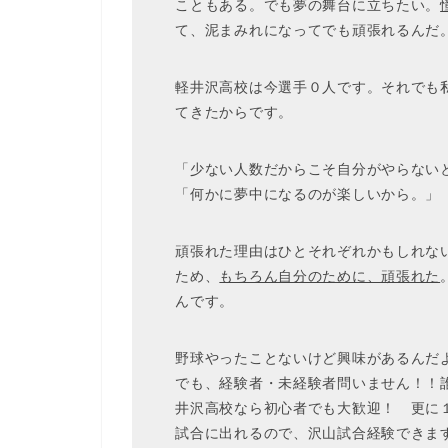
こともある。でも夢の舞台に立ちたい。
て、泥まみれになってでも頑張れるんだ
軽井沢高校は今選手０人です。それでも
てきたからです。
「少ない人数だからこそ自分がやらない
「何かに夢中になるのが楽しいから。」
頑張れた理由はひとそれぞれかもしれな
ため、
もちろん自分のために、頑張れた
んです。
野球やったことないけど興味があるんだ
でも、経験者・未経験者問いません！！
井沢高校なら初心者でも大歓迎！ 更に
試合に出れるので、沢山試合経験できま