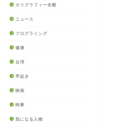
カリグラフィー全般
ニュース
プログラミング
健康
台湾
早起き
映画
時事
気になる人物