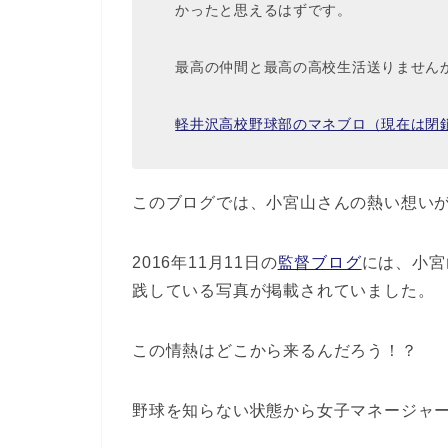
かったと思えるはずです。
最高の仲間と最高の高校生活送りません
軽井沢高校野球部のマネブロ（現在は閉
このブログでは、小宮山さんの熱い想い
2016年11月11日の
監督ブログ
には、小宮
践している写真が掲載されていました。
この情熱はどこから来るんだろう！？
野球を知らない状態から女子マネージャ