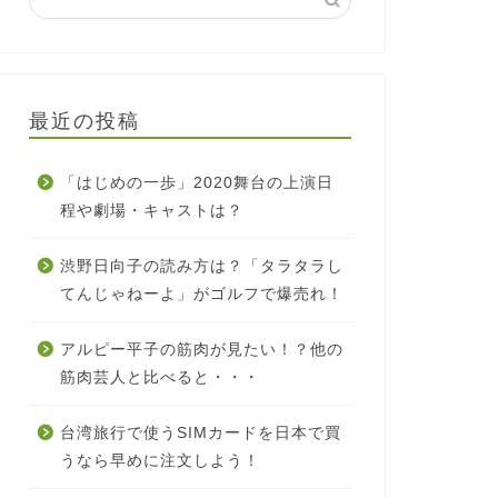
最近の投稿
「はじめの一歩」2020舞台の上演日
程や劇場・キャストは？
渋野日向子の読み方は？「タラタラし
てんじゃねーよ」がゴルフで爆売れ！
アルピー平子の筋肉が見たい！？他の
筋肉芸人と比べると・・・
台湾旅行で使うSIMカードを日本で買
うなら早めに注文しよう！