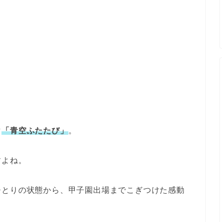
マ
「青空ふたたび」
。
すよね。
ひとりの状態から、甲子園出場までこぎつけた感動