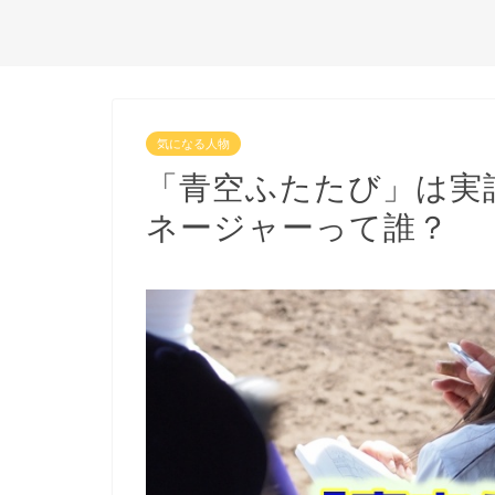
気になる人物
「青空ふたたび」は実
ネージャーって誰？