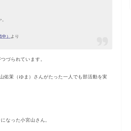
か。
鎖中）
より
がつづられています。
山佑茉（ゆま）さんがたった一人でも部活動を実
ーになった小宮山さん。